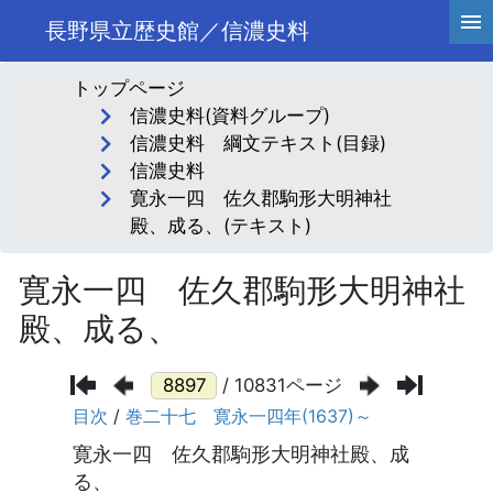
長野県立歴史館／信濃史料
トップページ
信濃史料(資料グループ)
信濃史料 綱文テキスト(目録)
信濃史料
寛永一四 佐久郡駒形大明神社
殿、成る、(テキスト)
寛永一四 佐久郡駒形大明神社
殿、成る、
/ 10831ページ