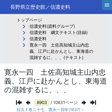
長野県立歴史館／信濃史料
トップページ
信濃史料(資料グループ)
信濃史料 綱文テキスト(目録)
信濃史料
寛永一四 土佐高知城主山内忠
義、江戸に赴かんとし、東海道の
混雑するに、、、(テキスト)
寛永一四 土佐高知城主山内忠
義、江戸に赴かんとし、東海道
の混雑するに、、、
/ 10831ページ