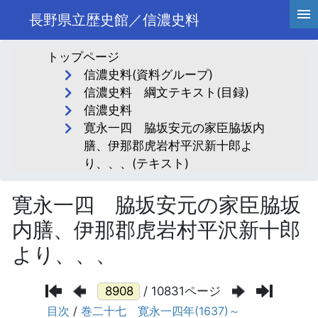
長野県立歴史館／信濃史料
トップページ
信濃史料(資料グループ)
信濃史料 綱文テキスト(目録)
信濃史料
寛永一四 脇坂安元の家臣脇坂内
膳、伊那郡虎岩村平沢新十郎よ
り、、、(テキスト)
寛永一四 脇坂安元の家臣脇坂
内膳、伊那郡虎岩村平沢新十郎
より、、、
/ 10831ページ