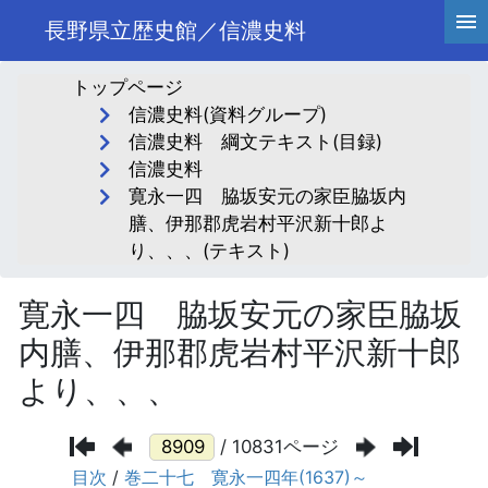
長野県立歴史館／信濃史料
トップページ
信濃史料(資料グループ)
信濃史料 綱文テキスト(目録)
信濃史料
寛永一四 脇坂安元の家臣脇坂内
膳、伊那郡虎岩村平沢新十郎よ
り、、、(テキスト)
寛永一四 脇坂安元の家臣脇坂
内膳、伊那郡虎岩村平沢新十郎
より、、、
/ 10831ページ