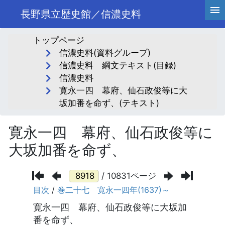
長野県立歴史館／信濃史料
トップページ
信濃史料(資料グループ)
信濃史料 綱文テキスト(目録)
信濃史料
寛永一四 幕府、仙石政俊等に大
坂加番を命ず、(テキスト)
寛永一四 幕府、仙石政俊等に
大坂加番を命ず、
/ 10831ページ