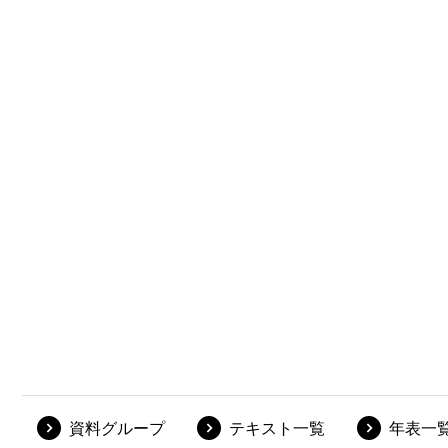
資料グループ
テキスト一覧
年表一