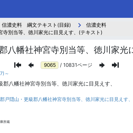
信濃史料 綱文テキスト(目録)
信濃史料
寺別当等、徳川家光に目見えす、(テキスト)
郡八幡社神宮寺別当等、徳川家光
/ 10831ページ