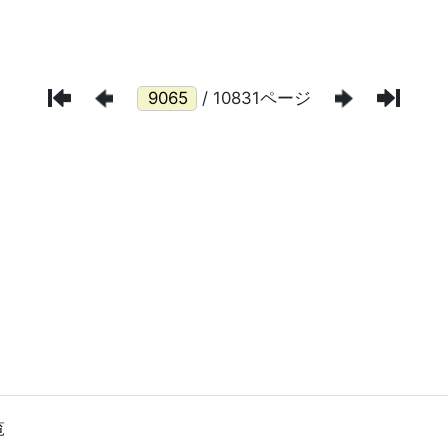
/ 10831ページ
覧