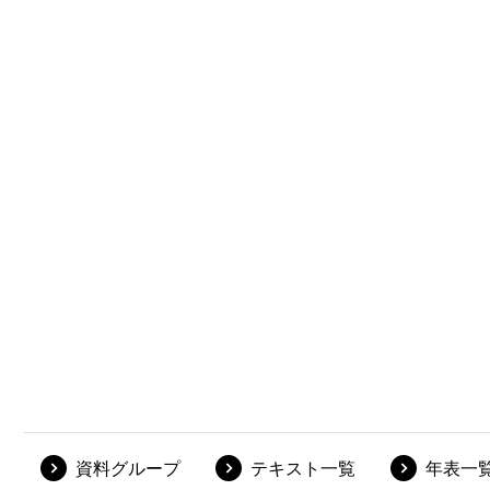
資料グループ
テキスト一覧
年表一