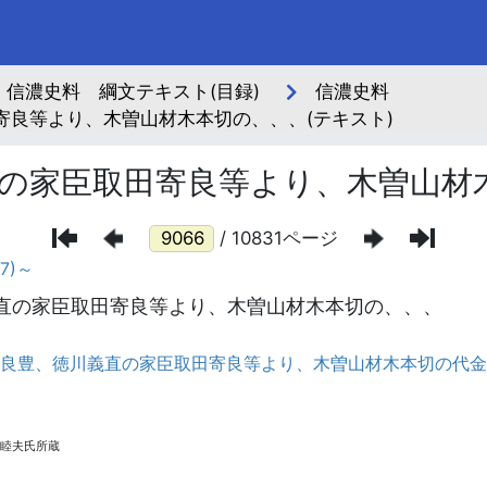
信濃史料 綱文テキスト(目録)
信濃史料
良等より、木曽山材木本切の、、、(テキスト)
の家臣取田寄良等より、木曽山材
/ 10831ページ