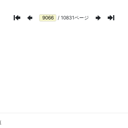
/ 10831ページ
覧