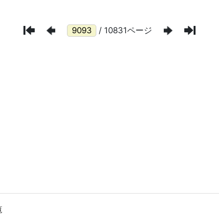
/ 10831ページ
覧