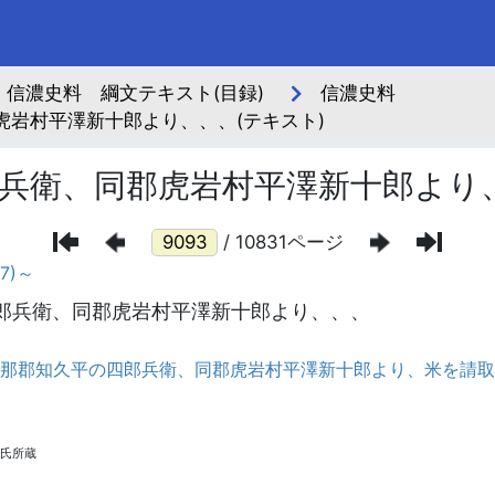
信濃史料 綱文テキスト(目録)
信濃史料
岩村平澤新十郎より、、、(テキスト)
兵衛、同郡虎岩村平澤新十郎より
/ 10831ページ