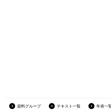
資料グループ
テキスト一覧
年表一