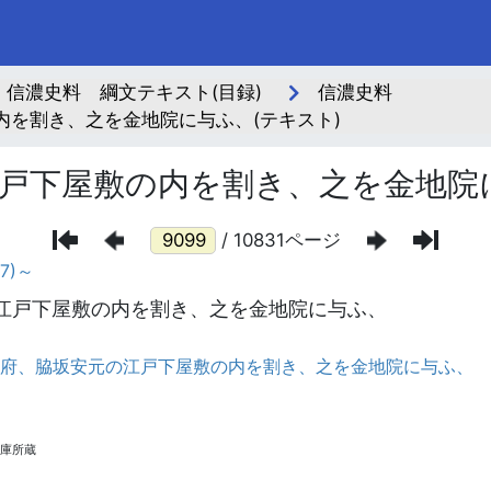
信濃史料 綱文テキスト(目録)
信濃史料
を割き、之を金地院に与ふ、(テキスト)
戸下屋敷の内を割き、之を金地院
/ 10831ページ