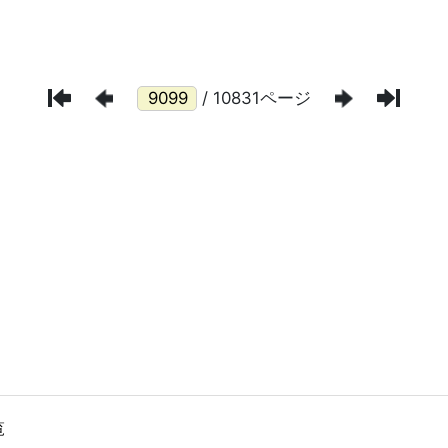
/ 10831ページ
覧