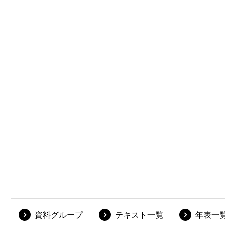
資料グループ
テキスト一覧
年表一