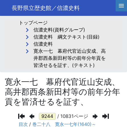
長野県立歴史館／信濃史料
トップページ
信濃史料(資料グループ)
信濃史料 綱文テキスト(目録)
信濃史料
寛永一七 幕府代官近山安成、高
井郡西条新田村等の前年分年貢を
皆済せるを証す、(テキスト)
寛永一七 幕府代官近山安成、
高井郡西条新田村等の前年分年
貢を皆済せるを証す、
/ 10831ページ