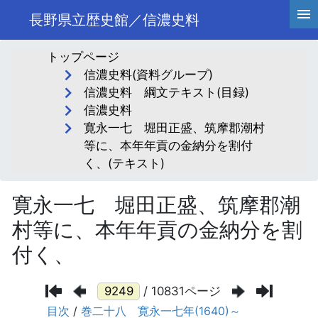
長野県立歴史館／信濃史料
トップページ
信濃史料(資料グループ)
信濃史料 綱文テキスト(目録)
信濃史料
寛永一七 堀田正盛、筑摩郡潮村
等に、本年年貢の金納分を割付
く、(テキスト)
寛永一七 堀田正盛、筑摩郡潮
村等に、本年年貢の金納分を割
付く、
/ 10831ページ