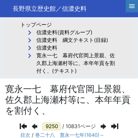
長野県立歴史館／信濃史料
トップページ
信濃史料(資料グループ)
信濃史料 綱文テキスト(目録)
信濃史料
寛永一七 幕府代官岡上景親、佐
久郡上海瀬村等に、本年年貢を割
付く、(テキスト)
寛永一七 幕府代官岡上景親、
佐久郡上海瀬村等に、本年年貢
を割付く、
/ 10831ページ