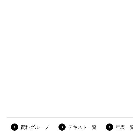
資料グループ
テキスト一覧
年表一