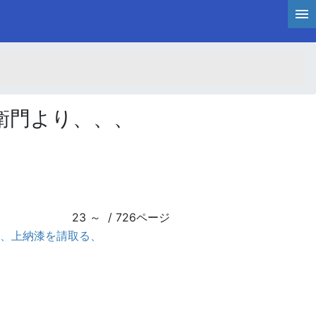
衛門より、、、