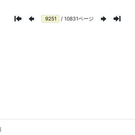
/ 10831ページ
覧