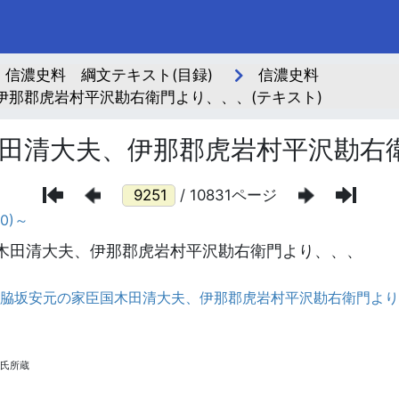
信濃史料 綱文テキスト(目録)
信濃史料
那郡虎岩村平沢勘右衛門より、、、(テキスト)
田清大夫、伊那郡虎岩村平沢勘右
/ 10831ページ