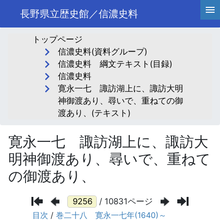
長野県立歴史館／信濃史料
トップページ
信濃史料(資料グループ)
信濃史料 綱文テキスト(目録)
信濃史料
寛永一七 諏訪湖上に、諏訪大明
神御渡あり、尋いで、重ねての御
渡あり、(テキスト)
寛永一七 諏訪湖上に、諏訪大
明神御渡あり、尋いで、重ねて
の御渡あり、
/ 10831ページ