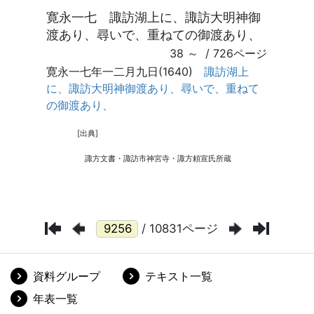
/ 10831ページ
資料グループ
テキスト一覧
年表一覧