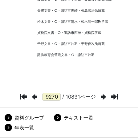
/ 10831ページ
資料グループ
テキスト一覧
年表一覧