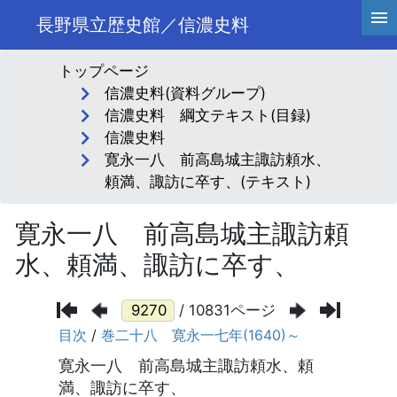
長野県立歴史館／信濃史料
トップページ
信濃史料(資料グループ)
信濃史料 綱文テキスト(目録)
信濃史料
寛永一八 前高島城主諏訪頼水、
頼満、諏訪に卒す、(テキスト)
寛永一八 前高島城主諏訪頼
水、頼満、諏訪に卒す、
/ 10831ページ