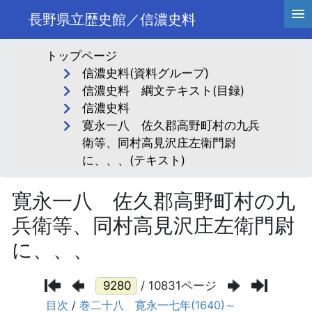
長野県立歴史館／信濃史料
トップページ
信濃史料(資料グループ)
信濃史料 綱文テキスト(目録)
信濃史料
寛永一八 佐久郡高野町村の九兵
衛等、同村高見沢庄左衛門尉
に、、、(テキスト)
寛永一八 佐久郡高野町村の九
兵衛等、同村高見沢庄左衛門尉
に、、、
/ 10831ページ