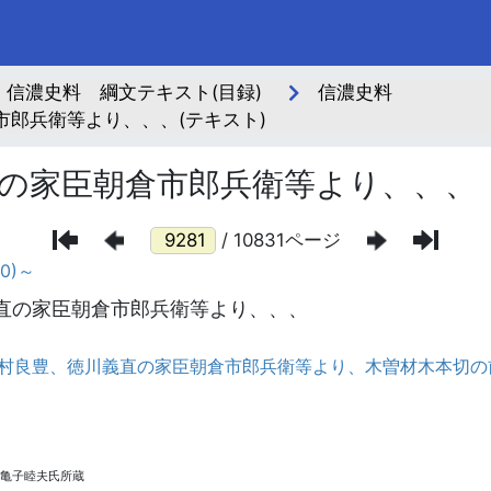
信濃史料 綱文テキスト(目録)
信濃史料
郎兵衛等より、、、(テキスト)
の家臣朝倉市郎兵衛等より、、、
/ 10831ページ