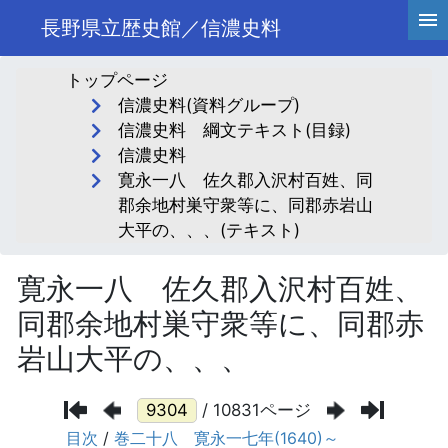
長野県立歴史館／信濃史料
トップページ
信濃史料(資料グループ)
信濃史料 綱文テキスト(目録)
信濃史料
寛永一八 佐久郡入沢村百姓、同
郡余地村巣守衆等に、同郡赤岩山
大平の、、、(テキスト)
寛永一八 佐久郡入沢村百姓、
同郡余地村巣守衆等に、同郡赤
岩山大平の、、、
/ 10831ページ