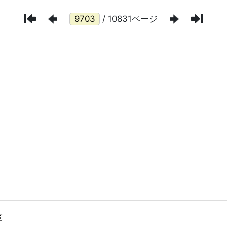
/ 10831ページ
覧