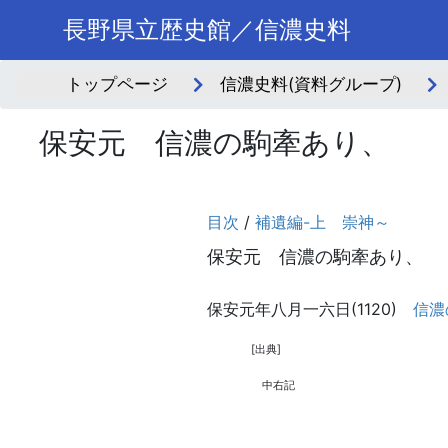
長野県立歴史館／信濃史料
トップページ
信濃史料(資料グループ)
保安元 信濃の駒牽あり、