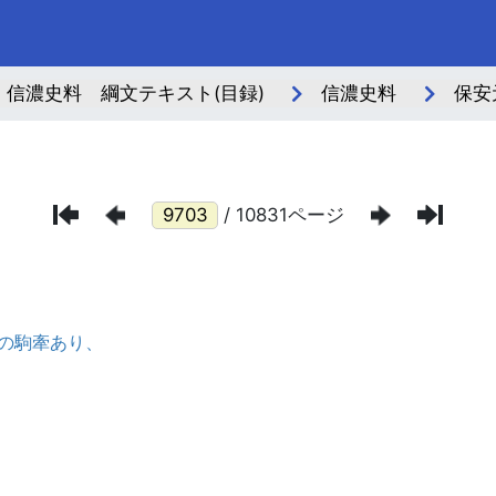
信濃史料 綱文テキスト(目録)
信濃史料
保安
/ 10831ページ