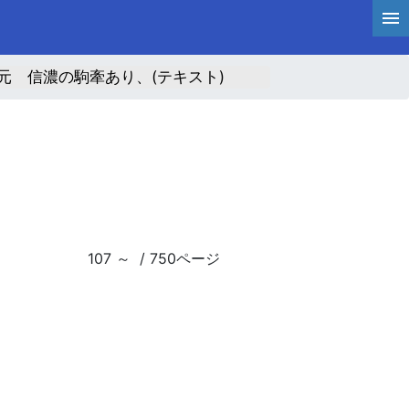
元 信濃の駒牽あり、(テキスト)