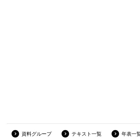
資料グループ
テキスト一覧
年表一