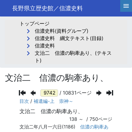
長野県立歴史館／信濃史料
トップページ
信濃史料(資料グループ)
信濃史料 綱文テキスト(目録)
信濃史料
文治二 信濃の駒牽あり、(テキス
ト)
文治二 信濃の駒牽あり、
/ 10831ページ