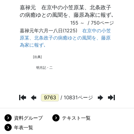
/ 10831ページ
資料グループ
テキスト一覧
年表一覧