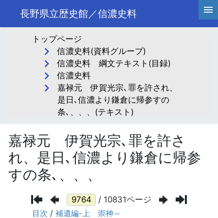
長野県立歴史館／信濃史料
トップページ
信濃史料(資料グループ)
信濃史料 綱文テキスト(目録)
信濃史料
嘉禄元 伊賀光宗､罪を許され、
是日､信濃より鎌倉に帰参すの
条､、、、(テキスト)
嘉禄元 伊賀光宗､罪を許さ
れ、是日､信濃より鎌倉に帰参
すの条､、、、
/ 10831ページ