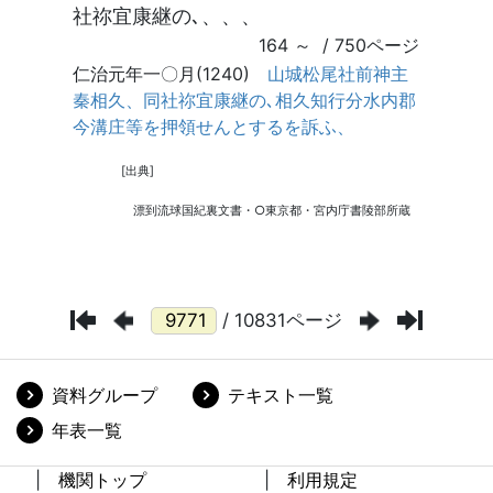
/ 10831ページ
資料グループ
テキスト一覧
年表一覧
機関トップ
利用規定