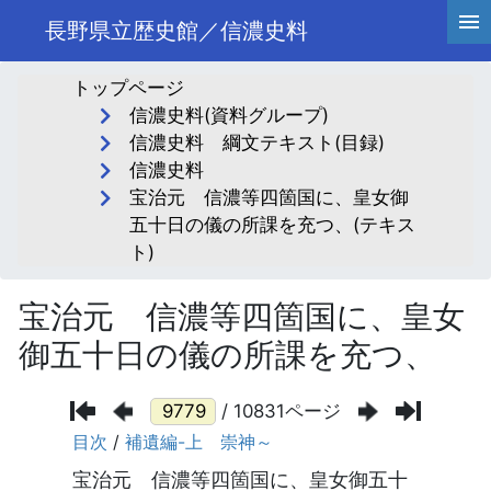
長野県立歴史館／信濃史料
トップページ
信濃史料(資料グループ)
信濃史料 綱文テキスト(目録)
信濃史料
宝治元 信濃等四箇国に、皇女御
五十日の儀の所課を充つ、(テキス
ト)
宝治元 信濃等四箇国に、皇女
御五十日の儀の所課を充つ、
/ 10831ページ