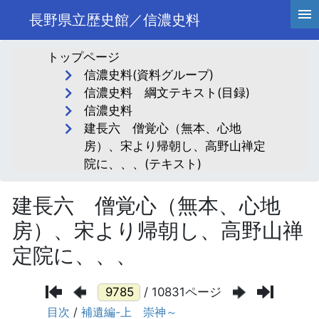
長野県立歴史館／信濃史料
トップページ
信濃史料(資料グループ)
信濃史料 綱文テキスト(目録)
信濃史料
建長六 僧覚心（無本、心地
房）、宋より帰朝し、高野山禅定
院に、、、(テキスト)
建長六 僧覚心（無本、心地
房）、宋より帰朝し、高野山禅
定院に、、、
/ 10831ページ