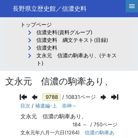
長野県立歴史館／信濃史料
トップページ
信濃史料(資料グループ)
信濃史料 綱文テキスト(目録)
信濃史料
文永元 信濃の駒牽あり、(テキス
ト)
文永元 信濃の駒牽あり、
/ 10831ページ