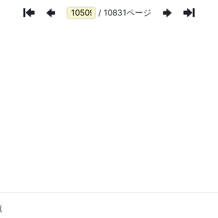
/ 10831ページ
覧