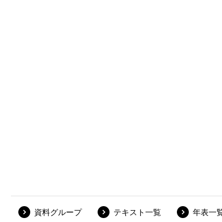
資料グループ
テキスト一覧
年表一