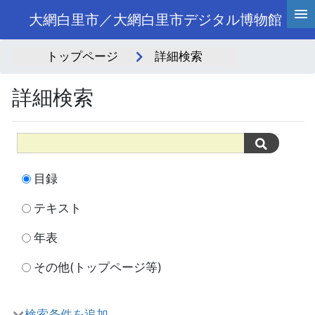
大網白里市／大網白里市デジタル博物館
トップページ
詳細検索
詳細検索
目録
テキスト
年表
その他(トップページ等)
検索条件を追加