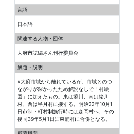
言語
日本語
関連する人物・団体
大府市誌編さん刊行委員会
解題・説明
※大府市域から離れているが、市域とのつ
ながりが深かったため解説なしで「村絵
図」に加えたもの。東は境川、南は緒川
村、西は半月村に接する。明治22年10月1
日市制・町村制施行時には森岡村へ、その
後同39年5月1日に東浦村に合併となる。
所蔵機関