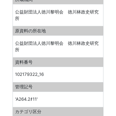
公益財団法人徳川黎明会 徳川林政史研究
所
原資料の所在地
公益財団法人徳川黎明会 徳川林政史研究
所
資料番号
102179322_16
管理記号
'A264.2ｵ11'
カテゴリ区分