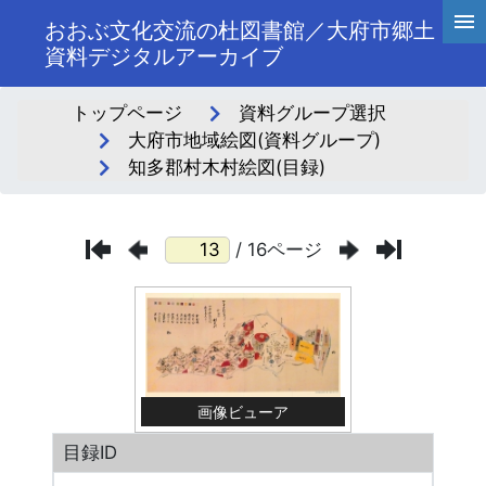
おおぶ文化交流の杜図書館／大府市郷土
資料デジタルアーカイブ
トップページ
資料グループ選択
大府市地域絵図(資料グループ)
知多郡村木村絵図(目録)
/ 16ページ
画像ビューア
目録ID