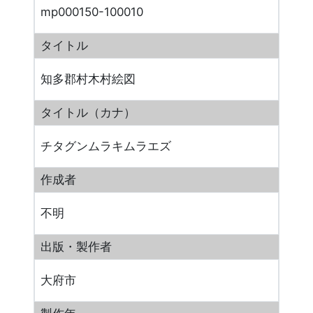
mp000150-100010
タイトル
知多郡村木村絵図
タイトル（カナ）
チタグンムラキムラエズ
作成者
不明
出版・製作者
大府市