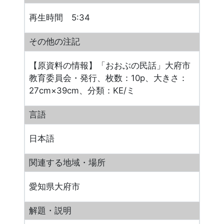
再生時間 5:34
その他の注記
【原資料の情報】「おおぶの民話」大府市
教育委員会・発行、枚数：10p、大きさ：
27cm×39cm、分類：KE/ミ
言語
日本語
関連する地域・場所
愛知県大府市
解題・説明