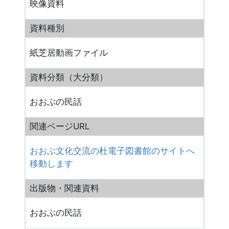
映像資料
資料種別
紙芝居動画ファイル
資料分類（大分類）
おおぶの民話
関連ページURL
おおぶ文化交流の杜電子図書館のサイトへ
移動します
出版物・関連資料
おおぶの民話