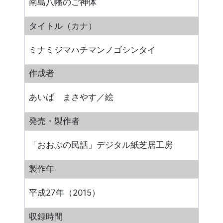
南島八幡のご神体
タイトル（カナ）
ミナミジマハチマンノゴシンタイ
作成者
あいば まさやす／絵
発売・製作者
「おおぶの民話」デジタル紙芝居工房
製作年
平成27年（2015）
収録時間