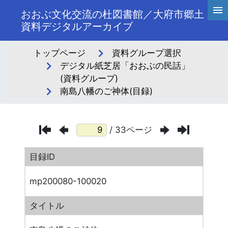
おおぶ文化交流の杜図書館／大府市郷土
資料デジタルアーカイブ
トップページ
資料グループ選択
デジタル紙芝居「おおぶの民話」
(資料グループ)
南島八幡のご神体(目録)
/ 33ページ
目録ID
mp200080-100020
タイトル