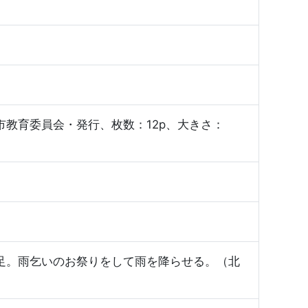
教育委員会・発行、枚数：12p、大きさ：
足。雨乞いのお祭りをして雨を降らせる。（北