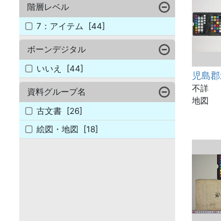
階層レベル
7：アイテム
[44]
ボーンデジタル
いいえ
[44]
児島郡
不詳
資料グループ名
地図
古文書
[26]
絵図・地図
[18]