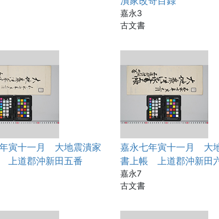
潰家改寄目録
嘉永3
古文書
年寅十一月 大地震潰家
嘉永七年寅十一月 大
 上道郡沖新田五番
書上帳 上道郡沖新田
嘉永7
古文書