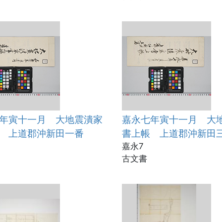
年寅十一月 大地震潰家
嘉永七年寅十一月 大
 上道郡沖新田一番
書上帳 上道郡沖新田
嘉永7
古文書