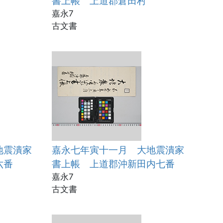
書上帳 上道郡倉田村
嘉永7
古文書
地震潰家
嘉永七年寅十一月 大地震潰家
六番
書上帳 上道郡沖新田内七番
嘉永7
古文書