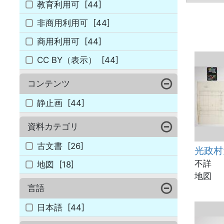
教育利用可
[44]
非商用利用可
[44]
商用利用可
[44]
CC BY（表示）
[44]
コンテンツ
静止画
[44]
資料カテゴリ
古文書
[26]
光政村
不詳
地図
[18]
地図
言語
日本語
[44]