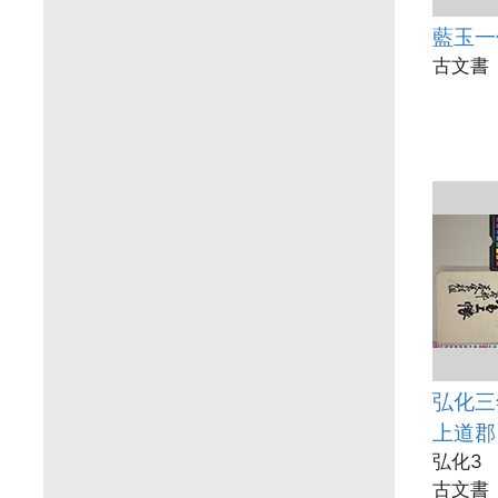
藍玉一
古文書
弘化三
上道郡
弘化3
古文書