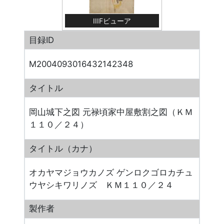
IIIFビューア
目録ID
M2004093016432142348
タイトル
岡山城下之図 元禄頃家中屋敷割之図（ＫＭ
１１０／２４）
タイトル（カナ）
オカヤマジョウカノズ ゲンロクゴロカチュ
ウヤシキワリノズ ＫＭ１１０／２４
製作者