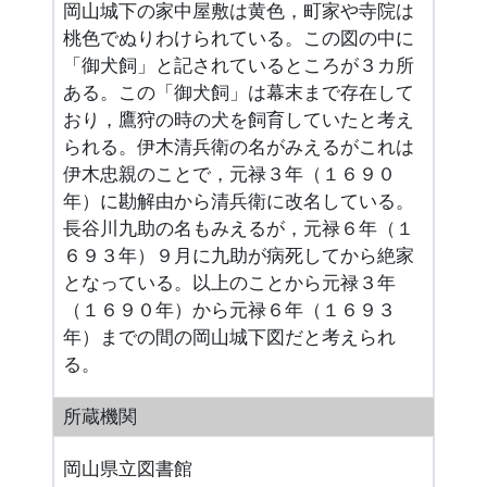
岡山城下の家中屋敷は黄色，町家や寺院は
桃色でぬりわけられている。この図の中に
「御犬飼」と記されているところが３カ所
ある。この「御犬飼」は幕末まで存在して
おり，鷹狩の時の犬を飼育していたと考え
られる。伊木清兵衛の名がみえるがこれは
伊木忠親のことで，元禄３年（１６９０
年）に勘解由から清兵衛に改名している。
長谷川九助の名もみえるが，元禄６年（１
６９３年）９月に九助が病死してから絶家
となっている。以上のことから元禄３年
（１６９０年）から元禄６年（１６９３
年）までの間の岡山城下図だと考えられ
る。
所蔵機関
岡山県立図書館