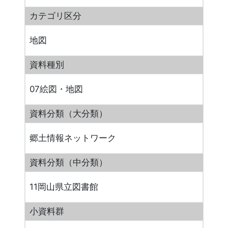
カテゴリ区分
地図
資料種別
07絵図・地図
資料分類（大分類）
郷土情報ネットワーク
資料分類（中分類）
11岡山県立図書館
小資料群