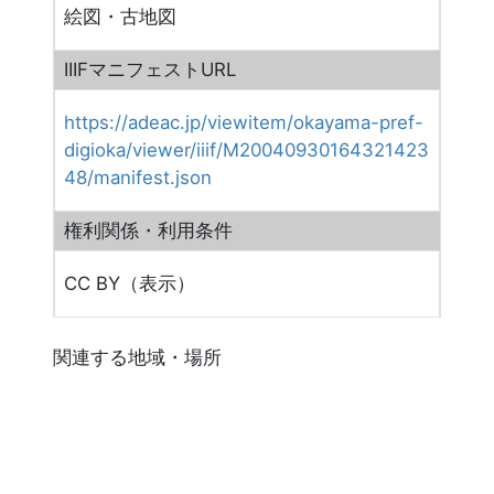
絵図・古地図
IIIFマニフェストURL
https://adeac.jp/viewitem/okayama-pref-
digioka/viewer/iiif/M20040930164321423
48/manifest.json
権利関係・利用条件
CC BY（表示）
関連する地域・場所