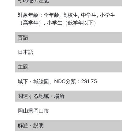
その他の注記
対象年齢：全年齢, 高校生, 中学生, 小学生
（高学年）, 小学生（低学年以下）
言語
日本語
主題
城下・城絵図、NDC分類：291.75
関連する地域・場所
岡山県岡山市
解題・説明