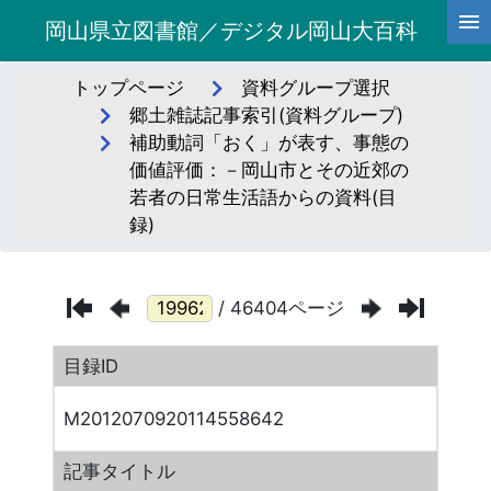
岡山県立図書館／デジタル岡山大百科
トップページ
資料グループ選択
郷土雑誌記事索引(資料グループ)
補助動詞「おく」が表す、事態の
価値評価：－岡山市とその近郊の
若者の日常生活語からの資料(目
録)
/ 46404ページ
目録ID
M2012070920114558642
記事タイトル