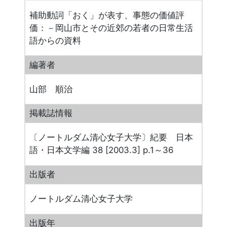
補助動詞「おく」が表す、事態の価値評
価：－岡山市とその近郊の若者の日常生活
語からの資料
編著者
山部 順治
掲載誌情報
〔ノートルダム清心女子大学〕紀要 日本
語・日本文学編 38 [2003.3] p.1～36
出版者
ノートルダム清心女子大学
出版年