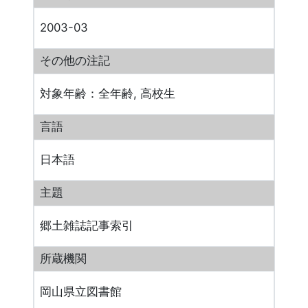
2003-03
その他の注記
対象年齢：全年齢, 高校生
言語
日本語
主題
郷土雑誌記事索引
所蔵機関
岡山県立図書館