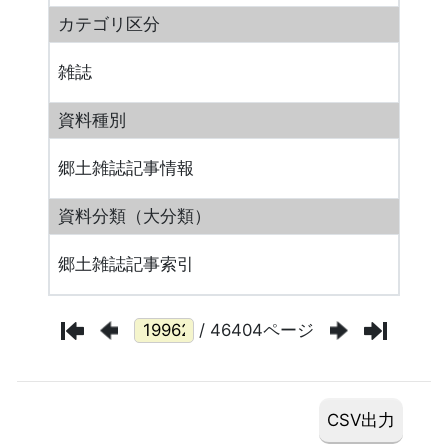
カテゴリ区分
雑誌
資料種別
郷土雑誌記事情報
資料分類（大分類）
郷土雑誌記事索引
/ 46404ページ