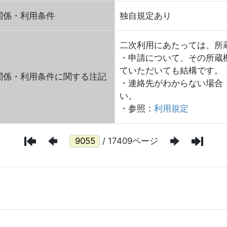
関係・利用条件
独自規定あり
二次利用にあたっては、所
・申請について、その所蔵
ていただいても結構です。
関係・利用条件に関する注記
・連絡先がわからない場合
い。
・参照：
利用規定
/ 17409ページ