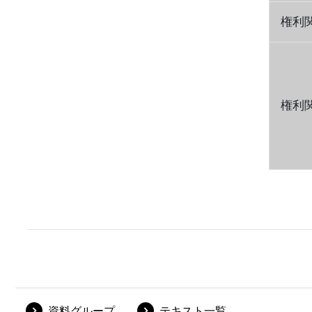
権利
権利
資料グループ
テキスト一覧