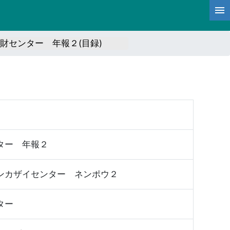
財センター 年報２(目録)
ター 年報２
ンカザイセンター ネンポウ２
ター