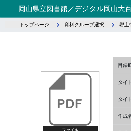
岡山県立図書館／デジタル岡山大
トップページ
資料グループ選択
郷土
目録I
タイ
タイ
作成
ファイル