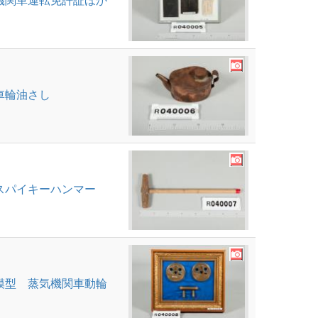
機関車運転免許証ほか
車輪油さし
スパイキーハンマー
模型 蒸気機関車動輪