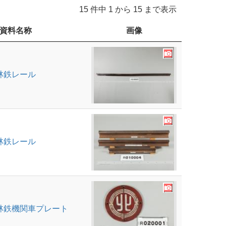
15 件中 1 から 15 まで表示
資料名称
画像
林鉄レール
林鉄レール
林鉄機関車プレート