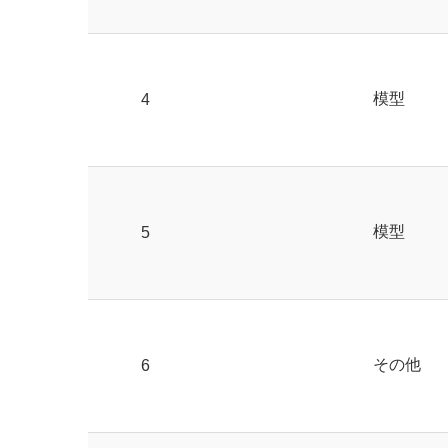
模型
4
模型
5
その他
6