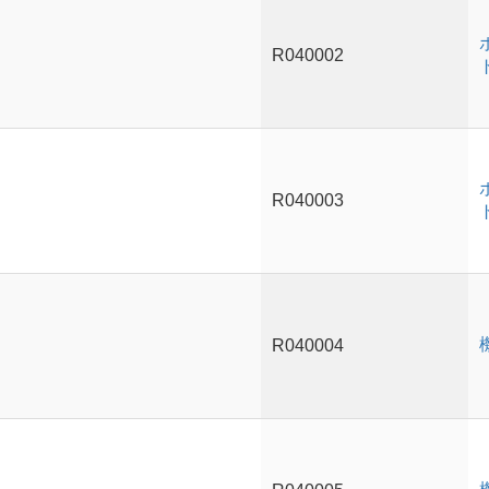
R040002
R040003
R040004