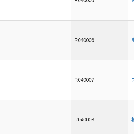
R040005
R040006
R040007
R040008