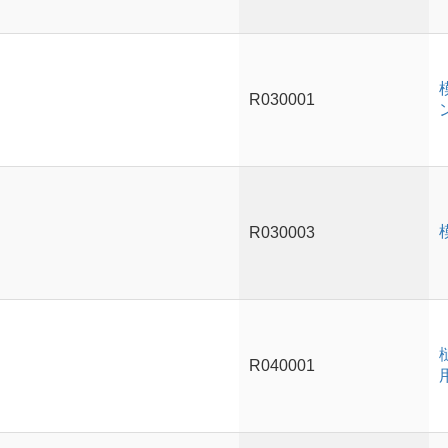
R030001
R030003
R040001