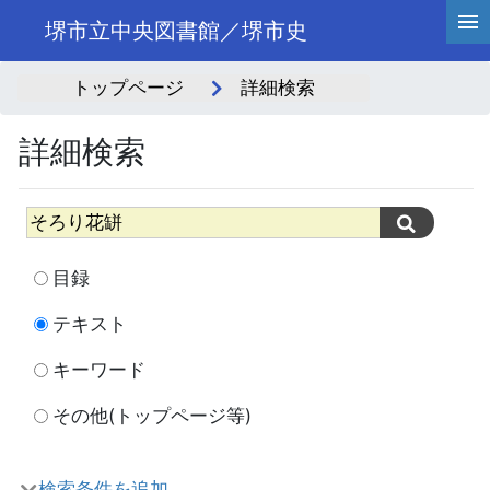
堺市立中央図書館／堺市史
トップページ
詳細検索
詳細検索
目録
テキスト
キーワード
その他(トップページ等)
検索条件を追加