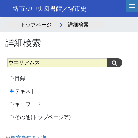
堺市立中央図書館／堺市史
トップページ
詳細検索
詳細検索
目録
テキスト
キーワード
その他(トップページ等)
検索条件を追加