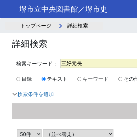
堺市立中央図書館／堺市史
トップページ
詳細検索
詳細検索
目録
テキスト
キーワード
その
検索条件を追加