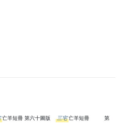
宅
亡羊短冊 第六十圖版
三宅
亡羊短冊 第