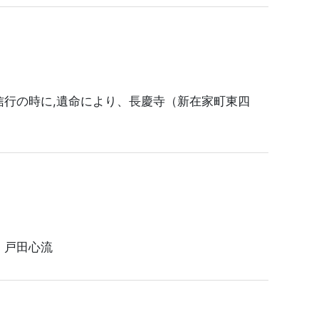
信行の時に,遺命により、長慶寺（新在家町東四
、戸田心流