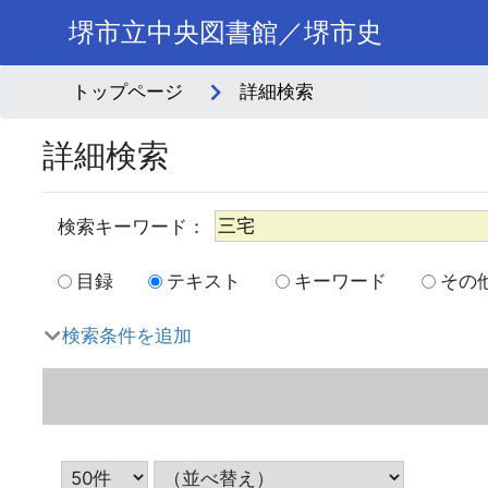
堺市立中央図書館／堺市史
トップページ
詳細検索
詳細検索
目録
テキスト
キーワード
その
検索条件を追加