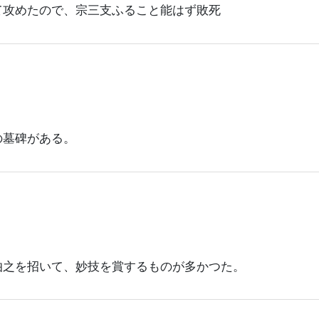
て攻めたので、宗三支ふること能はず敗死
の墓碑がある。
伯之を招いて、妙技を賞するものが多かつた。