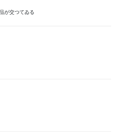
品が交つてゐる