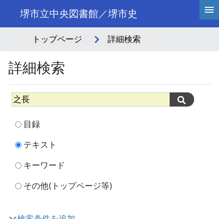
堺市立中央図書館／堺市史
トップページ
詳細検索
詳細検索
目録
テキスト
キーワード
その他(トップページ等)
検索条件を追加