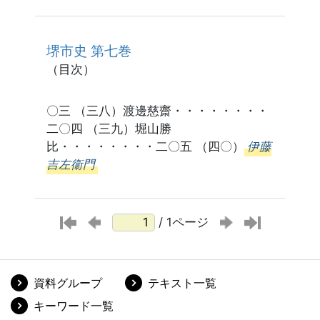
堺市史 第七巻
（目次）
〇三 （三八）渡邊慈齋・・・・・・・・
二〇四 （三九）堀山勝
比・・・・・・・・二〇五 （四〇）
伊藤
吉左衞門
/ 1ページ
資料グループ
テキスト一覧
キーワード一覧