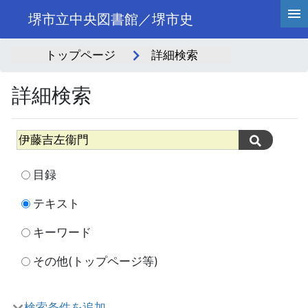
堺市立中央図書館／堺市史
トップページ
詳細検索
詳細検索
目録
テキスト
キーワード
その他(トップページ等)
検索条件を追加