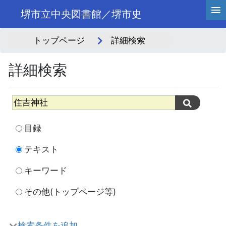
堺市立中央図書館／堺市史
トップページ
詳細検索
詳細検索
目録
テキスト
キーワード
その他(トップページ等)
検索条件を追加