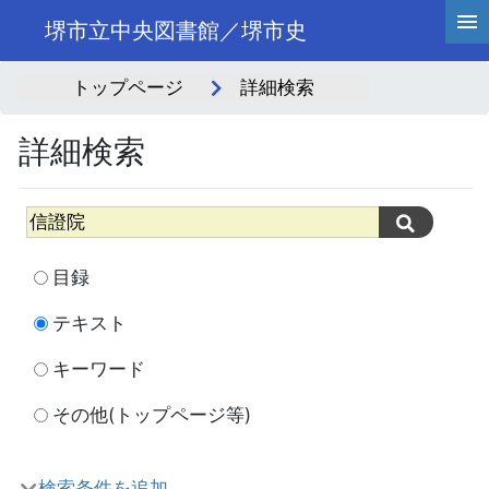
堺市立中央図書館／堺市史
トップページ
詳細検索
詳細検索
目録
テキスト
キーワード
その他(トップページ等)
検索条件を追加