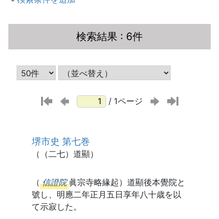
検索結果
: 6件
/ 1ページ
堺市史 第七巻
（（二七）道顯）
（
信證院
眞宗寺略緣起）道顯後本覺院と
號し、明應二年正月五日享年八十歳を以
て示寂した。