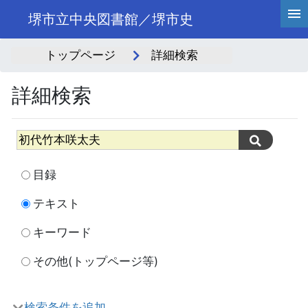
堺市立中央図書館／堺市史
トップページ
詳細検索
詳細検索
目録
テキスト
キーワード
その他(トップページ等)
検索条件を追加