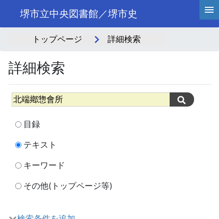
堺市立中央図書館／堺市史
トップページ
詳細検索
詳細検索
目録
テキスト
キーワード
その他(トップページ等)
検索条件を追加