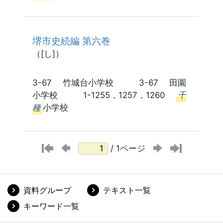
堺市史続編 第六巻
（[し]）
3-67 竹城台小学校 3-67 田園
小学校 1-1255，1257，1260
千
種
小学校
/ 1ページ
資料グループ
テキスト一覧
キーワード一覧