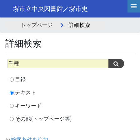
堺市立中央図書館／堺市史
トップページ
詳細検索
詳細検索
目録
テキスト
キーワード
その他(トップページ等)
検索条件を追加