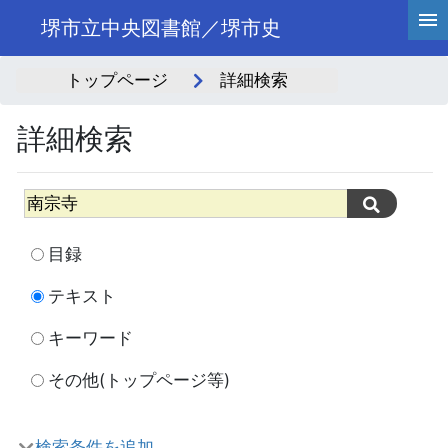
堺市立中央図書館／堺市史
トップページ
詳細検索
詳細検索
目録
テキスト
キーワード
その他(トップページ等)
検索条件を追加