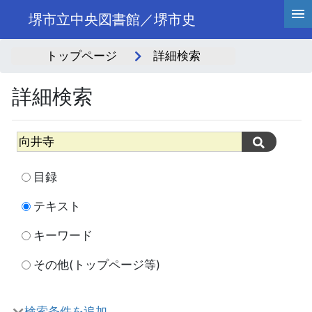
堺市立中央図書館／堺市史
トップページ
詳細検索
詳細検索
目録
テキスト
キーワード
その他(トップページ等)
検索条件を追加