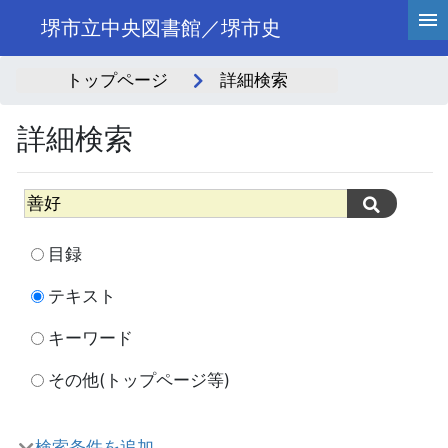
堺市立中央図書館／堺市史
トップページ
詳細検索
詳細検索
目録
テキスト
キーワード
その他(トップページ等)
検索条件を追加